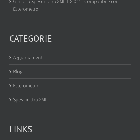
Genioso Spesometro XML 1.8.0.2 – Compatibile con
Esterometro
CATEGORIE
Aggiornamenti
Blog
Esterometro
Spesometro XML
LINKS