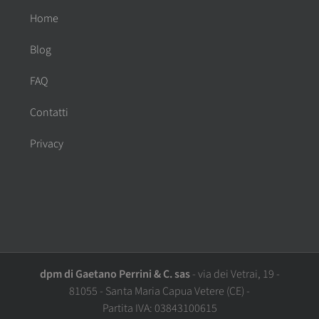
Home
Blog
FAQ
Contatti
Privacy
dpm di Gaetano Perrini & C. sas
-
via dei Vetrai, 19
-
81055
-
Santa Maria Capua Vetere
(CE)
-
Partita IVA:
03843100615