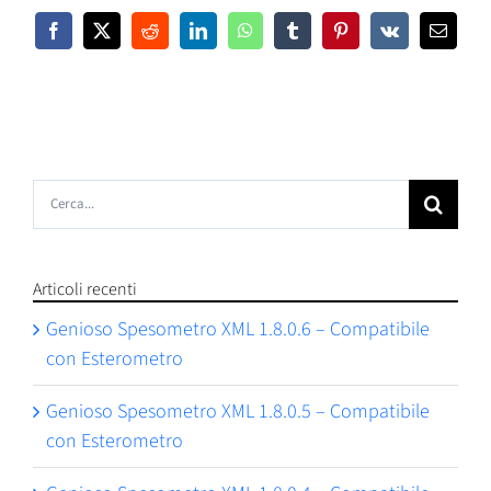
Facebook
X
Reddit
LinkedIn
WhatsApp
Tumblr
Pinterest
Vk
Email
Cerca
per:
Articoli recenti
Genioso Spesometro XML 1.8.0.6 – Compatibile
con Esterometro
Genioso Spesometro XML 1.8.0.5 – Compatibile
con Esterometro