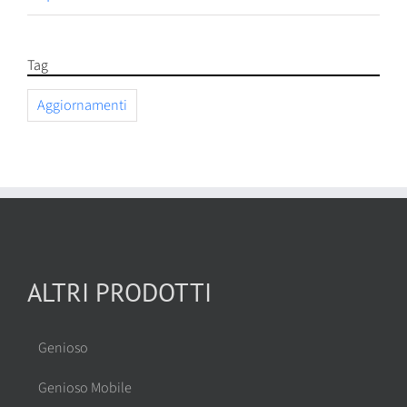
Tag
Aggiornamenti
ALTRI PRODOTTI
Genioso
Genioso Mobile