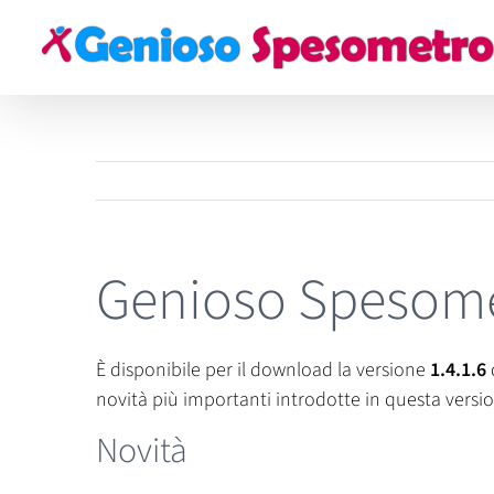
Salta
al
contenuto
Genioso Spesomet
È disponibile per il download la versione
1.4.1.6
novità più importanti introdotte in questa version
Novità