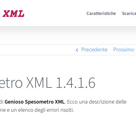
Caratteristiche
Scarica
Precedente
Prossimo
ro XML 1.4.1.6
di
Genioso Spesometro XML
. Ecco una descrizione delle
e e un elenco degli errori risolti.