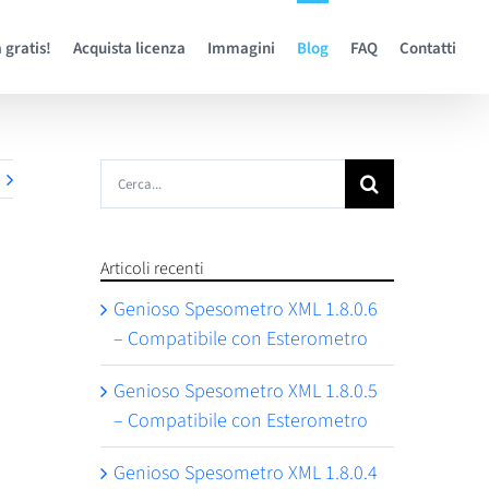
 gratis!
Acquista licenza
Immagini
Blog
FAQ
Contatti
Cerca
per:
Articoli recenti
Genioso Spesometro XML 1.8.0.6
– Compatibile con Esterometro
Genioso Spesometro XML 1.8.0.5
– Compatibile con Esterometro
Genioso Spesometro XML 1.8.0.4