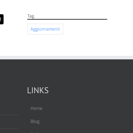
Tag
Email
Aggiornamenti
LINKS
Home
Blog