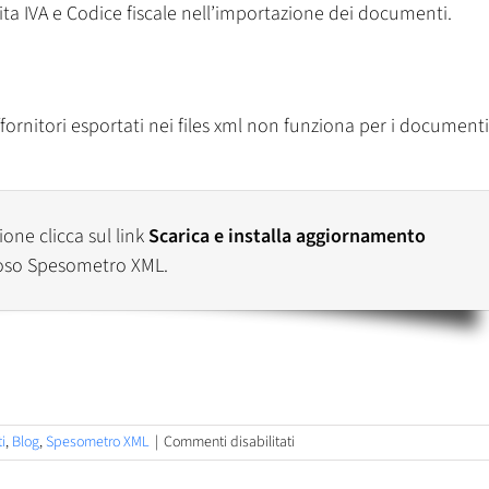
tita IVA e Codice fiscale nell’importazione dei documenti.
ornitori esportati nei files xml non funziona per i documenti
one clicca sul link
Scarica e installa aggiornamento
oso Spesometro XML.
su
i
,
Blog
,
Spesometro XML
|
Commenti disabilitati
Genioso
Spesometro