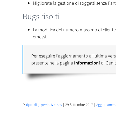
Migliorata la gestione di soggetti senza Par
Bugs risolti
La modifica del numero massimo di clienti/f
emessi.
Per eseguire l’aggiornamento all’ultima versi
presente nella pagina
Informazioni
di Geni
Di
dpm di g. perrini & c. sas
|
29 Settembre 2017
|
Aggiornament