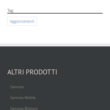
Tag
Aggiornamenti
ALTRI PRODOTTI
Genioso
Genioso Mobile
Genioso Bilancio