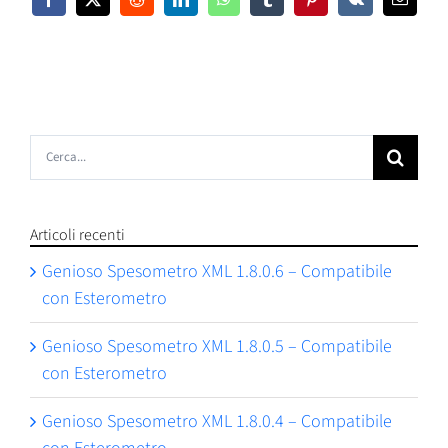
Facebook
X
Reddit
LinkedIn
WhatsApp
Tumblr
Pinterest
Vk
Email
Cerca
per:
Articoli recenti
Genioso Spesometro XML 1.8.0.6 – Compatibile
con Esterometro
Genioso Spesometro XML 1.8.0.5 – Compatibile
con Esterometro
Genioso Spesometro XML 1.8.0.4 – Compatibile