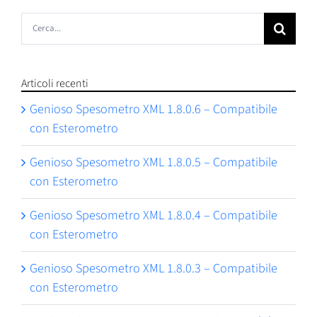
Cerca
per:
Articoli recenti
Genioso Spesometro XML 1.8.0.6 – Compatibile
con Esterometro
Genioso Spesometro XML 1.8.0.5 – Compatibile
con Esterometro
Genioso Spesometro XML 1.8.0.4 – Compatibile
con Esterometro
Genioso Spesometro XML 1.8.0.3 – Compatibile
con Esterometro