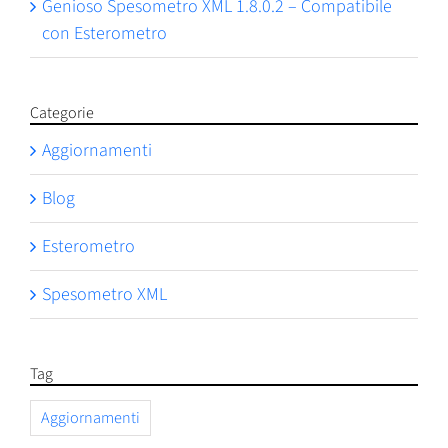
Genioso Spesometro XML 1.8.0.2 – Compatibile
con Esterometro
Categorie
Aggiornamenti
Blog
Esterometro
Spesometro XML
Tag
Aggiornamenti