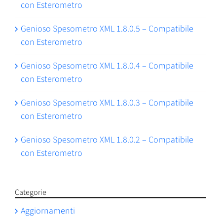
con Esterometro
Genioso Spesometro XML 1.8.0.5 – Compatibile
con Esterometro
Genioso Spesometro XML 1.8.0.4 – Compatibile
con Esterometro
Genioso Spesometro XML 1.8.0.3 – Compatibile
con Esterometro
Genioso Spesometro XML 1.8.0.2 – Compatibile
con Esterometro
Categorie
Aggiornamenti