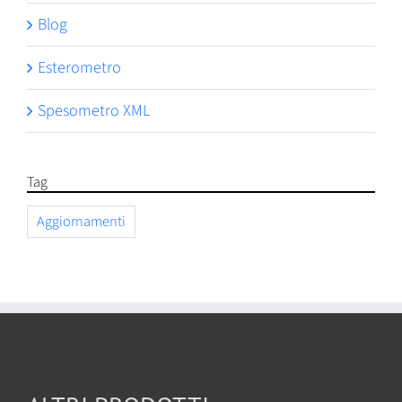
Blog
Esterometro
Spesometro XML
Tag
Aggiornamenti