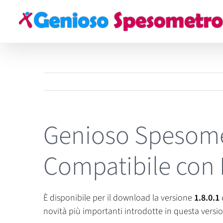
Salta
al
contenuto
Genioso Spesomet
Compatibile con 
È disponibile per il download la versione
1.8.0.1
novità più importanti introdotte in questa version