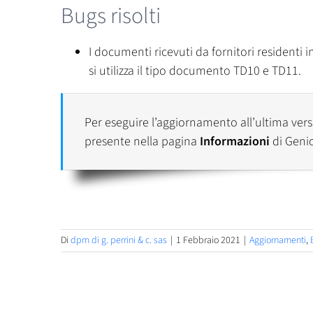
Bugs risolti
I documenti ricevuti da fornitori residenti
si utilizza il tipo documento TD10 e TD11.
Per eseguire l’aggiornamento all’ultima versi
presente nella pagina
Informazioni
di Geni
Di
dpm di g. perrini & c. sas
|
1 Febbraio 2021
|
Aggiornamenti
,