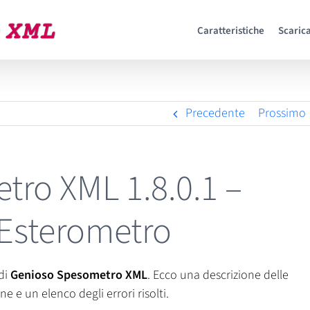
Caratteristiche
Scarica
Precedente
Prossimo
ro XML 1.8.0.1 –
Esterometro
di
Genioso Spesometro XML
. Ecco una descrizione delle
e e un elenco degli errori risolti.