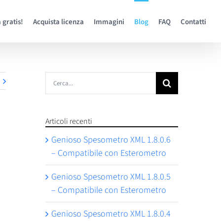
 gratis!
Acquista licenza
Immagini
Blog
FAQ
Contatti
Cerca
per:
Articoli recenti
Genioso Spesometro XML 1.8.0.6
– Compatibile con Esterometro
Genioso Spesometro XML 1.8.0.5
– Compatibile con Esterometro
Genioso Spesometro XML 1.8.0.4