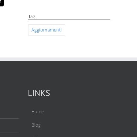
Email
Tag
Aggiornamenti
LINKS
Home
Blog